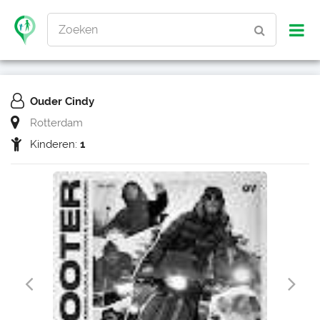
Zoeken
Ouder Cindy
Rotterdam
Kinderen:
1