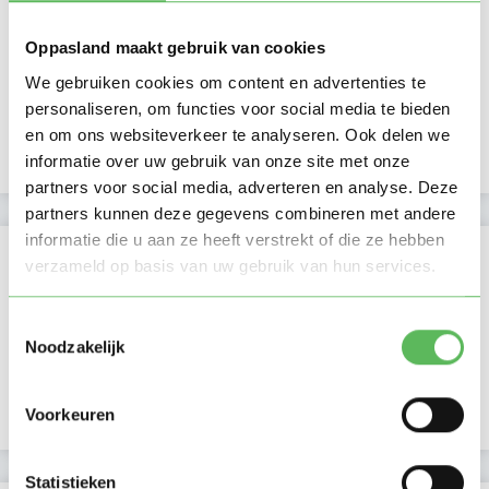
Laatste activiteit
03-03-2026
Oppasland maakt gebruik van cookies
We gebruiken cookies om content en advertenties te
Lid sinds
02-03-2026
personaliseren, om functies voor social media te bieden
en om ons websiteverkeer te analyseren. Ook delen we
Profiel bijgewerkt
02-03-2026
informatie over uw gebruik van onze site met onze
partners voor social media, adverteren en analyse. Deze
partners kunnen deze gegevens combineren met andere
informatie die u aan ze heeft verstrekt of die ze hebben
Verificaties
verzameld op basis van uw gebruik van hun services.
E-mailadres is geverifieerd
Toestemmingsselectie
Noodzakelijk
Telefoonnummer is geverifieerd
Google is gekoppeld
Voorkeuren
Statistieken