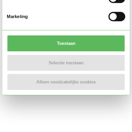
Locatie oppasadres (Rotterdam)
Marketing
Toestaan
Selectie toestaan
Alleen noodzakelijke cookies