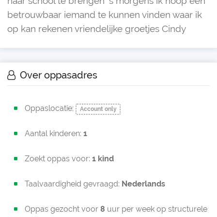
naar school te brengen ‘s morgens ik hoop een
betrouwbaar iemand te kunnen vinden waar ik
op kan rekenen vriendelijke groetjes Cindy
Over oppasadres
Oppaslocatie:
Account only
Aantal kinderen:
1
Zoekt oppas voor:
1 kind
Taalvaardigheid gevraagd:
Nederlands
Oppas gezocht voor
8
uur per week op structurele