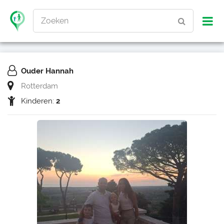
Zoeken
Ouder Hannah
Rotterdam
Kinderen:
2