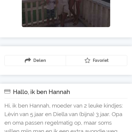
Delen
Favoriet
Hallo, ik ben Hannah
Hi, ik ben Hannah, moeder van 2 leuke kindjes:
Lèvin van 5 jaar en Diella van (bijna) 3 jaar. Opa
en oma passen regelmatig op, maar soms
willen mijn man en ik een extra avondje weg