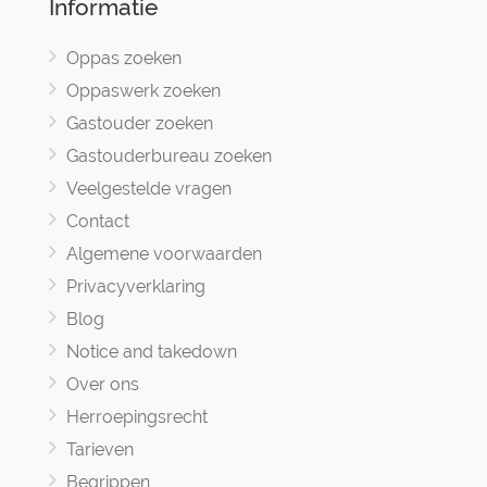
Informatie
Oppas zoeken
Oppaswerk zoeken
Gastouder zoeken
Gastouderbureau zoeken
Veelgestelde vragen
Contact
Algemene voorwaarden
Privacyverklaring
Blog
Notice and takedown
Over ons
Herroepingsrecht
Tarieven
Begrippen