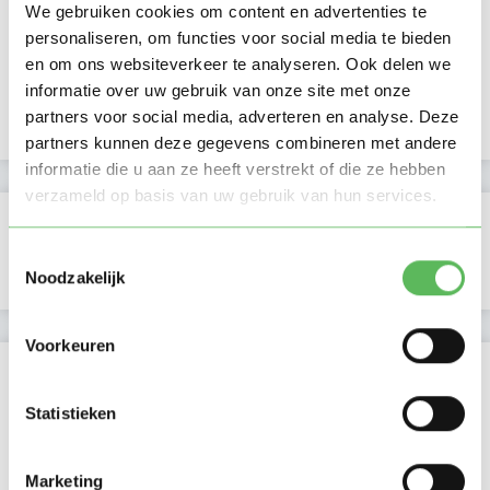
Laatste activiteit
26-03-2026
We gebruiken cookies om content en advertenties te
personaliseren, om functies voor social media te bieden
en om ons websiteverkeer te analyseren. Ook delen we
Lid sinds
23-12-2025
informatie over uw gebruik van onze site met onze
partners voor social media, adverteren en analyse. Deze
Profiel bijgewerkt
23-12-2025
partners kunnen deze gegevens combineren met andere
informatie die u aan ze heeft verstrekt of die ze hebben
verzameld op basis van uw gebruik van hun services.
Verificaties
Toestemmingsselectie
E-mailadres is geverifieerd
Noodzakelijk
Voorkeuren
Locatie oppasadres (Rotterdam)
Statistieken
Marketing