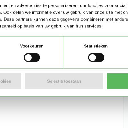
ent en advertenties te personaliseren, om functies voor social
. Ook delen we informatie over uw gebruik van onze site met on
e. Deze partners kunnen deze gegevens combineren met andere i
Stuur bericht
erzameld op basis van uw gebruik van hun services.
Voorkeuren
Statistieken
m)
ookies
Selectie toestaan