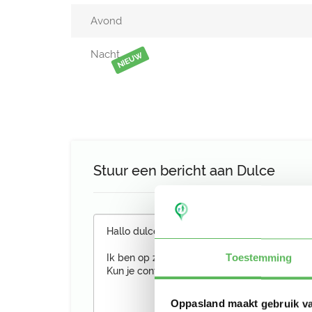
Avond
Nacht
NIEUW
Stuur een bericht aan Dulce
Toestemming
Oppasland maakt gebruik v