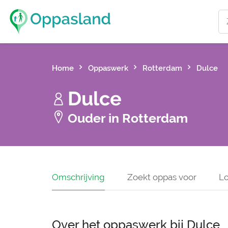
Home
Oppaswerk
Rotterdam
Dulce
Dulce
Ouder in Rotterdam
Omschrijving
Zoekt oppas voor
Lo
Over het oppaswerk bij Dulce