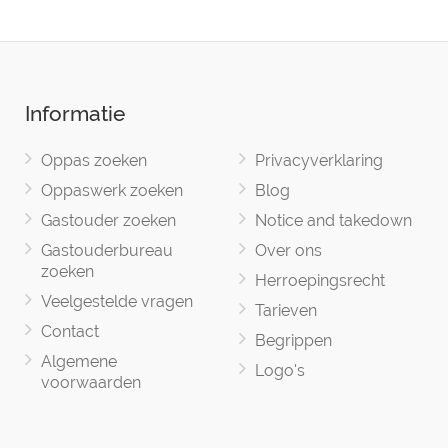
Informatie
Oppas zoeken
Privacyverklaring
Oppaswerk zoeken
Blog
Gastouder zoeken
Notice and takedown
Gastouderbureau
Over ons
zoeken
Herroepingsrecht
Veelgestelde vragen
Tarieven
Contact
Begrippen
Algemene
Logo's
voorwaarden