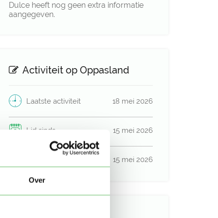
Dulce heeft nog geen extra informatie
aangegeven.
Activiteit op Oppasland
Laatste activiteit
18 mei 2026
Lid sinds
15 mei 2026
Profiel bijgewerkt
15 mei 2026
Over
Verificaties