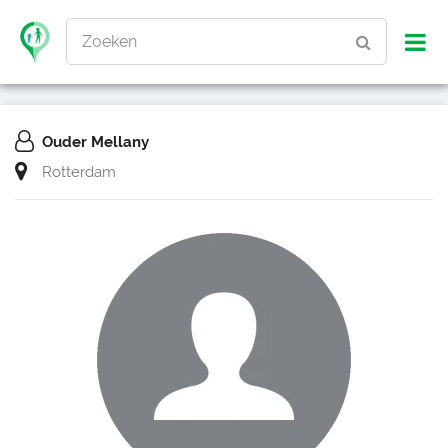
Zoeken
Ouder Mellany
Rotterdam