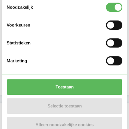
Toestemmingsselectie
Noodzakelijk
Voorkeuren
Statistieken
Marketing
Toestaan
Selectie toestaan
Beoordelingen
Er zijn nog geen beoordelingen
Alleen noodzakelijke cookies