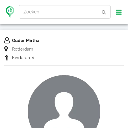
Zoeken
Ouder Mirtha
Rotterdam
Kinderen:
1