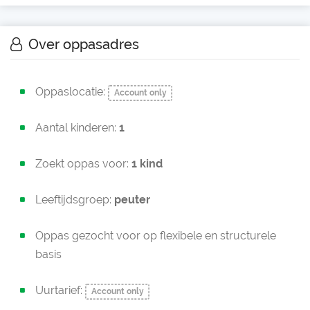
Over oppasadres
Oppaslocatie:
Account only
Aantal kinderen:
1
Zoekt oppas voor:
1 kind
Leeftijdsgroep:
peuter
Oppas gezocht voor op flexibele en structurele
basis
Uurtarief:
Account only