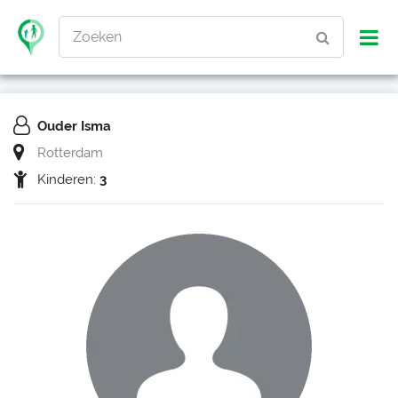
Zoeken
Ouder Isma
Rotterdam
Kinderen:
3