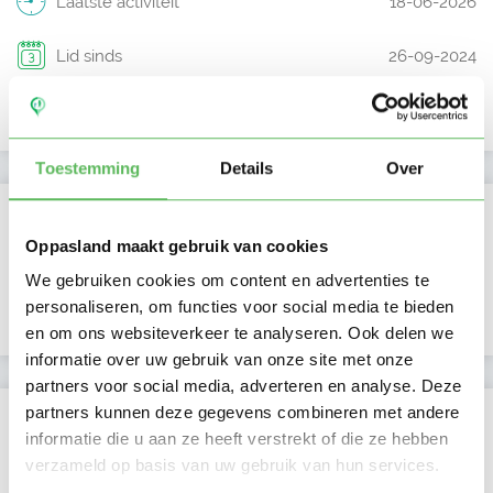
Laatste activiteit
18-06-2026
Lid sinds
26-09-2024
Profiel bijgewerkt
21-10-2024
Toestemming
Details
Over
Verificaties
Oppasland maakt gebruik van cookies
E-mailadres is geverifieerd
We gebruiken cookies om content en advertenties te
personaliseren, om functies voor social media te bieden
Google is gekoppeld
en om ons websiteverkeer te analyseren. Ook delen we
informatie over uw gebruik van onze site met onze
partners voor social media, adverteren en analyse. Deze
partners kunnen deze gegevens combineren met andere
Locatie oppasadres (Rotterdam)
informatie die u aan ze heeft verstrekt of die ze hebben
verzameld op basis van uw gebruik van hun services.