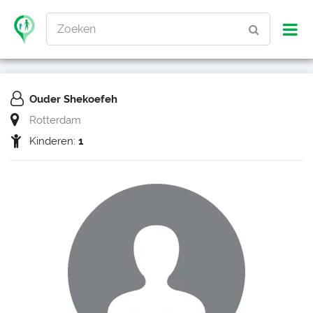
Zoeken
Ouder Shekoefeh
Rotterdam
Kinderen:
1