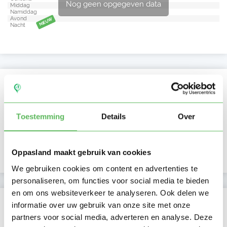
Nog geen opgegeven data
Middag
Namiddag
Avond
NIEUW
Nacht
Activiteit op Oppasland
Laatste activiteit
18-07-2025
Toestemming
Details
Over
Lid sinds
28-06-2025
Oppasland maakt gebruik van cookies
Profiel bijgewerkt
28-06-2025
We gebruiken cookies om content en advertenties te
personaliseren, om functies voor social media te bieden
en om ons websiteverkeer te analyseren. Ook delen we
Verificaties
informatie over uw gebruik van onze site met onze
partners voor social media, adverteren en analyse. Deze
E-mailadres is geverifieerd