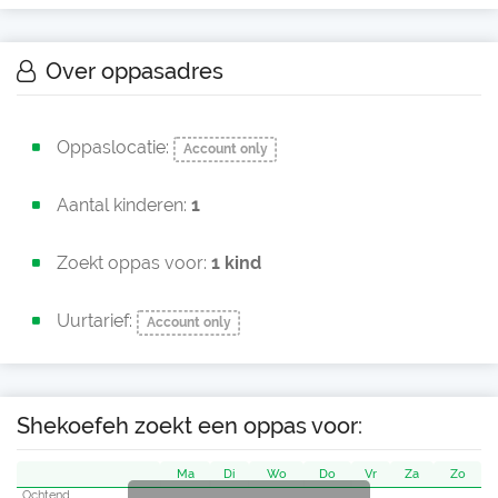
Over oppasadres
Oppaslocatie:
Account only
Aantal kinderen:
1
Zoekt oppas voor:
1 kind
Uurtarief:
Account only
Shekoefeh zoekt een oppas voor:
Ma
Di
Wo
Do
Vr
Za
Zo
Ochtend