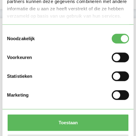
partners kunnen deze gegevens combineren met andere
informatie die u aan ze heeft verstrekt of die ze hebben
verzameld op basis van uw gebruik van hun services.
Locatie oppasadres (Rotterdam)
Toestemmingsselectie
Noodzakelijk
Voorkeuren
Statistieken
Marketing
Toestaan