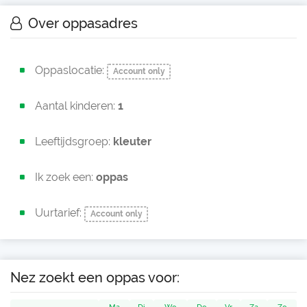
Over oppasadres
Oppaslocatie:
Account only
Aantal kinderen:
1
Leeftijdsgroep:
kleuter
Ik zoek een:
oppas
Uurtarief:
Account only
Nez zoekt een oppas voor: