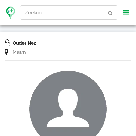
Zoeken
Ouder Nez
Maarn