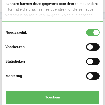
E-mailadres is geverifieerd
partners kunnen deze gegevens combineren met andere
informatie die u aan ze heeft verstrekt of die ze hebben
verzameld op basis van uw gebruik van hun services.
Locatie oppasadres (Maarn)
Toestemmingsselectie
Noodzakelijk
Voorkeuren
Statistieken
Marketing
Toestaan