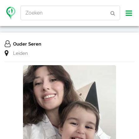
Zoeken
Ouder Seren
Leiden