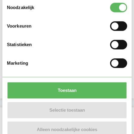
Toestemmingsselectie
Noodzakelijk
Voorkeuren
Statistieken
Marketing
Toestaan
Selectie toestaan
Beoordelingen
Er zijn nog geen beoordelingen
Alleen noodzakelijke cookies