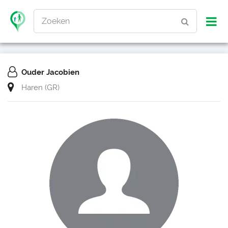
Zoeken
Ouder Jacobien
Haren (GR)