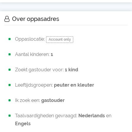
Over oppasadres
Oppaslocatie:
Account only
Aantal kinderen:
1
Zoekt gastouder voor:
1 kind
Leeftijdsgroepen:
peuter en
kleuter
Ik zoek een:
gastouder
Taalvaardigheden gevraagd:
Nederlands
en
Engels