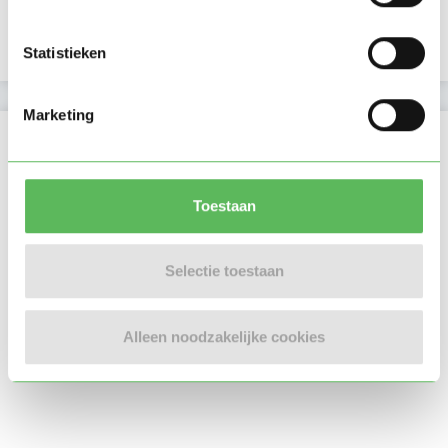
Google is gekoppeld
Statistieken
Marketing
Locatie oppasadres (Groningen)
Toestaan
Selectie toestaan
Alleen noodzakelijke cookies