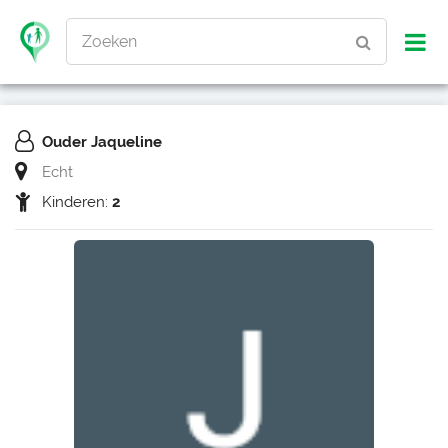
Zoeken
Ouder Jaqueline
Echt
Kinderen:
2