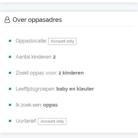
Over oppasadres
Oppaslocatie:
Account only
Aantal kinderen:
2
Zoekt oppas voor:
2 kinderen
Leeftijdsgroepen:
baby en
kleuter
Ik zoek een:
oppas
Uurtarief:
Account only