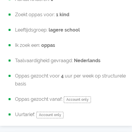
Zoekt oppas voor:
1 kind
Leeftijdsgroep:
lagere school
Ik zoek een:
oppas
Taalvaardigheid gevraagd:
Nederlands
Oppas gezocht voor
4
uur per week op structurele
basis
Oppas gezocht vanaf:
Account only
Uurtarief:
Account only