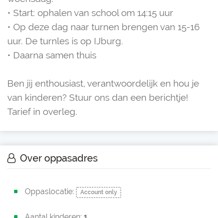
• Start: ophalen van school om 14:15 uur
• Op deze dag naar turnen brengen van 15-16
uur. De turnles is op IJburg.
• Daarna samen thuis
Ben jij enthousiast, verantwoordelijk en hou je
van kinderen? Stuur ons dan een berichtje!
Tarief in overleg.
Over oppasadres
Oppaslocatie:
Account only
Aantal kinderen:
1