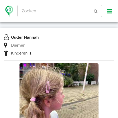
Zoeken
Ouder Hannah
Diemen
Kinderen:
1