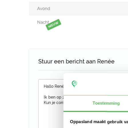
Avond
Nacht
NIEUW
Stuur een bericht aan Renée
Toestemming
Oppasland maakt gebruik v