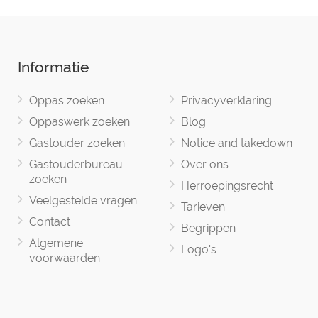
Informatie
Oppas zoeken
Privacyverklaring
Oppaswerk zoeken
Blog
Gastouder zoeken
Notice and takedown
Gastouderbureau
Over ons
zoeken
Herroepingsrecht
Veelgestelde vragen
Tarieven
Contact
Begrippen
Algemene
Logo's
voorwaarden