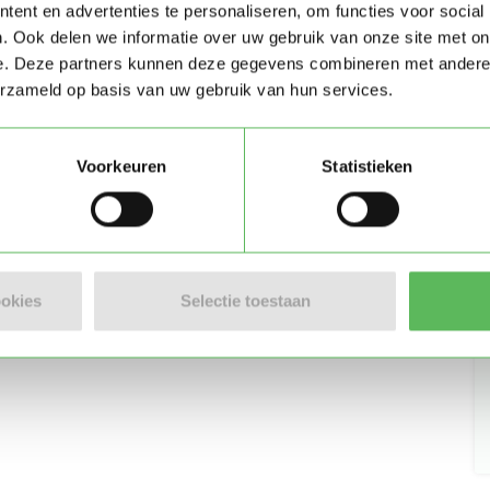
ent en advertenties te personaliseren, om functies voor social
. Ook delen we informatie over uw gebruik van onze site met on
Stuur bericht
e. Deze partners kunnen deze gegevens combineren met andere i
erzameld op basis van uw gebruik van hun services.
Voorkeuren
Statistieken
)
ookies
Selectie toestaan