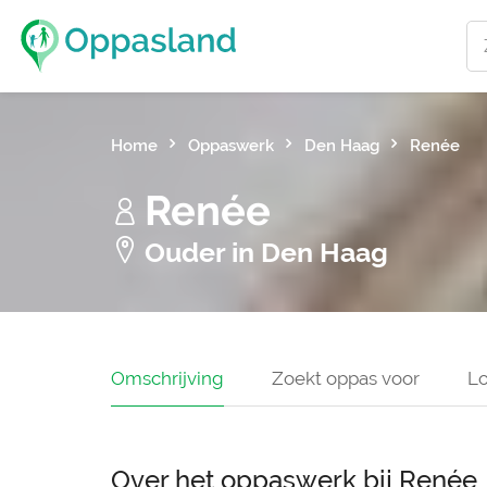
Home
Oppaswerk
Den Haag
Renée
Renée
Ouder in Den Haag
Omschrijving
Zoekt oppas voor
Lo
Over het oppaswerk bij Renée