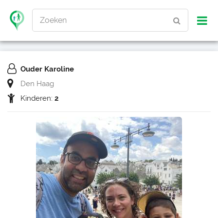
Zoeken
Ouder Karoline
Den Haag
Kinderen:
2