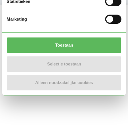
Statistieken
Locatie oppasadres (Den Haag)
Marketing
Toestaan
Selectie toestaan
Alleen noodzakelijke cookies