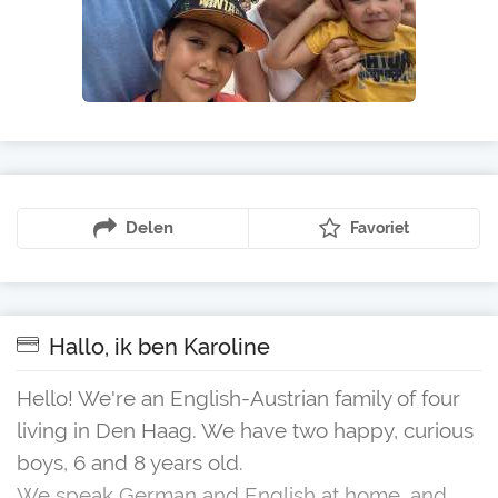
Delen
Favoriet
Hallo, ik ben Karoline
Hello! We're an English-Austrian family of four
living in Den Haag. We have two happy, curious
boys, 6 and 8 years old.
We speak German and English at home, and