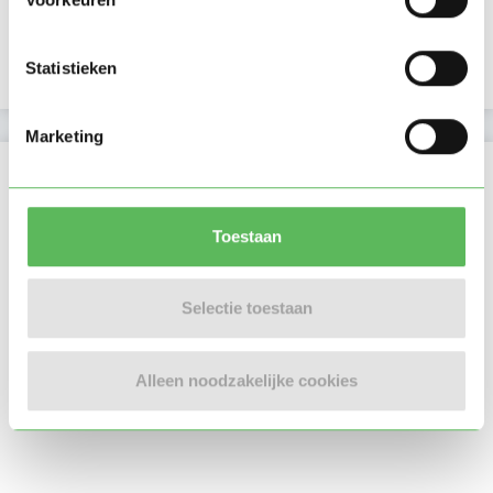
E-mailadres is geverifieerd
Statistieken
Telefoonnummer is geverifieerd
Marketing
Locatie oppasadres (Den Haag)
Toestaan
Selectie toestaan
Alleen noodzakelijke cookies