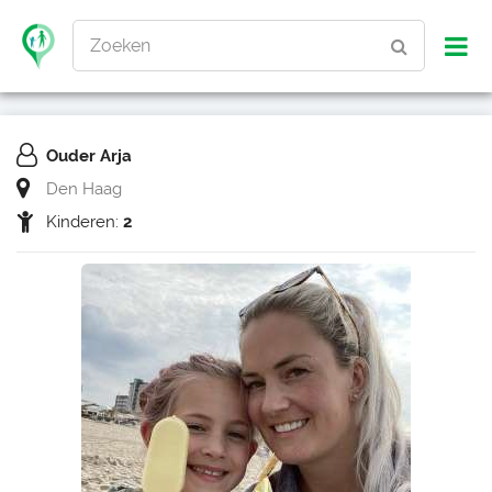
Zoeken
Ouder Arja
Den Haag
Kinderen:
2