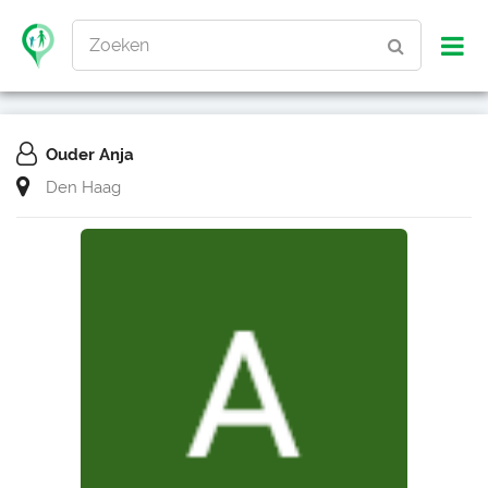
Zoeken
Ouder Anja
Den Haag