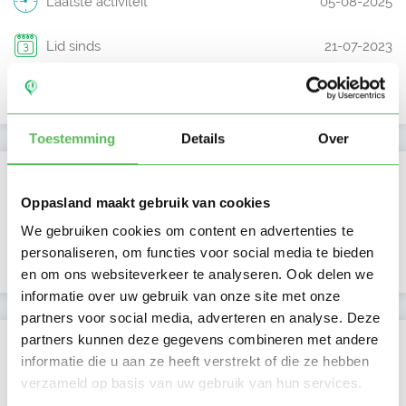
Laatste activiteit
05-08-2025
Lid sinds
21-07-2023
Profiel bijgewerkt
05-08-2025
Toestemming
Details
Over
Verificaties
Oppasland maakt gebruik van cookies
E-mailadres is geverifieerd
We gebruiken cookies om content en advertenties te
personaliseren, om functies voor social media te bieden
Google is gekoppeld
en om ons websiteverkeer te analyseren. Ook delen we
informatie over uw gebruik van onze site met onze
partners voor social media, adverteren en analyse. Deze
partners kunnen deze gegevens combineren met andere
Locatie oppasadres (Den Haag)
informatie die u aan ze heeft verstrekt of die ze hebben
verzameld op basis van uw gebruik van hun services.