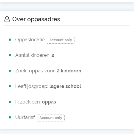
Over oppasadres
Oppaslocatie:
Account only
Aantal kinderen:
2
Zoekt oppas voor:
2 kinderen
Leeftijdsgroep:
lagere school
Ik zoek een:
oppas
Uurtarief:
Account only