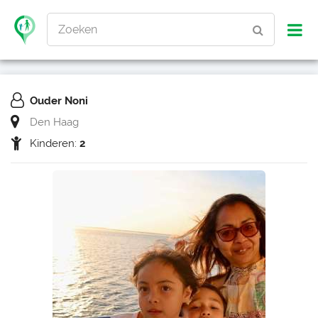
Zoeken
Ouder Noni
Den Haag
Kinderen:
2