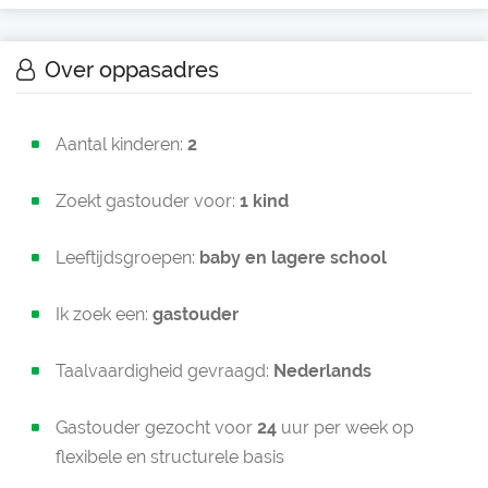
Over oppasadres
Aantal kinderen:
2
Zoekt gastouder voor:
1 kind
Leeftijdsgroepen:
baby en
lagere school
Ik zoek een:
gastouder
Taalvaardigheid gevraagd:
Nederlands
Gastouder gezocht voor
24
uur per week op
flexibele en structurele basis