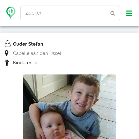
Zoeken
Ouder Stefan
Capelle aan den IJssel
Kinderen:
1