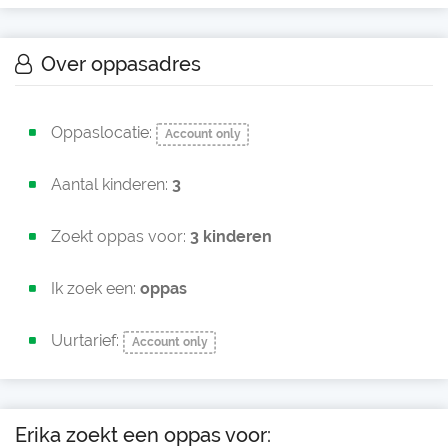
Over oppasadres
Oppaslocatie:
Account only
Aantal kinderen:
3
Zoekt oppas voor:
3 kinderen
Ik zoek een:
oppas
Uurtarief:
Account only
Erika zoekt een oppas voor: