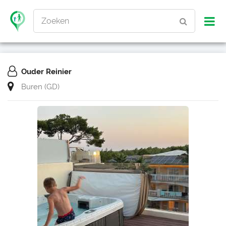
Zoeken
Ouder Reinier
Buren (GD)