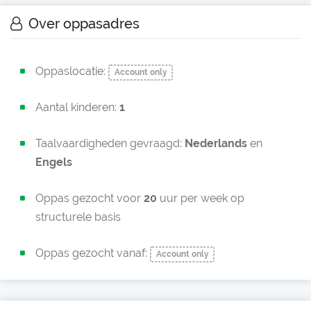
Over oppasadres
Oppaslocatie:
Account only
Aantal kinderen:
1
Taalvaardigheden gevraagd:
Nederlands
en
Engels
Oppas gezocht voor
20
uur per week op
structurele basis
Oppas gezocht vanaf:
Account only