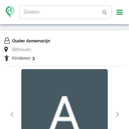
Zoeken
Ouder Annemarijn
Bilthoven
Kinderen:
3