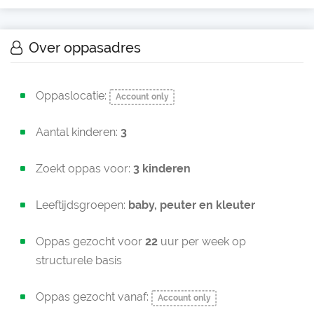
Over oppasadres
Oppaslocatie:
Account only
Aantal kinderen:
3
Zoekt oppas voor:
3 kinderen
Leeftijdsgroepen:
baby,
peuter en
kleuter
Oppas gezocht voor
22
uur per week op
structurele basis
Oppas gezocht vanaf:
Account only