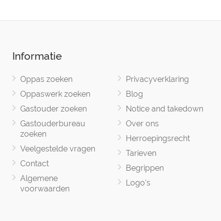
Informatie
Oppas zoeken
Privacyverklaring
Oppaswerk zoeken
Blog
Gastouder zoeken
Notice and takedown
Gastouderbureau
Over ons
zoeken
Herroepingsrecht
Veelgestelde vragen
Tarieven
Contact
Begrippen
Algemene
Logo's
voorwaarden