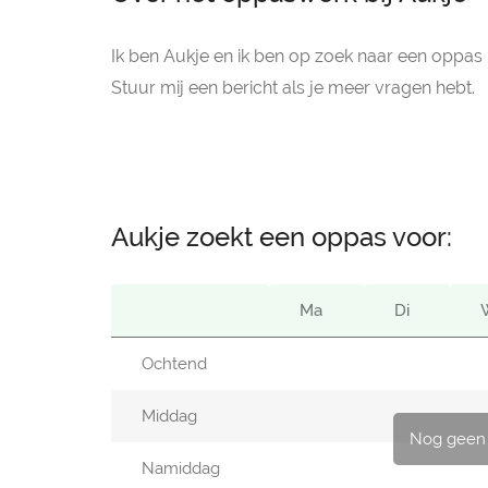
Ik ben Aukje en ik ben op zoek naar een oppas
Stuur mij een bericht als je meer vragen hebt.
Aukje zoekt een oppas voor:
Ma
Di
Ochtend
Middag
Nog geen
Namiddag