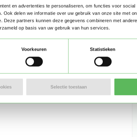
ent en advertenties te personaliseren, om functies voor social
. Ook delen we informatie over uw gebruik van onze site met on
e. Deze partners kunnen deze gegevens combineren met andere i
Stuur bericht
erzameld op basis van uw gebruik van hun services.
Voorkeuren
Statistieken
n)
ookies
Selectie toestaan