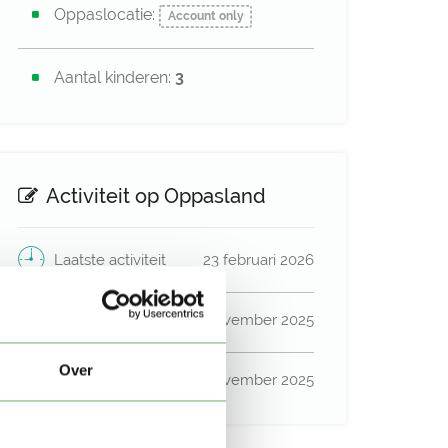
Oppaslocatie:
Account only
Aantal kinderen:
3
Activiteit op Oppasland
Laatste activiteit
23 februari 2026
Lid sinds
29 november 2025
Over
Profiel bijgewerkt
29 november 2025