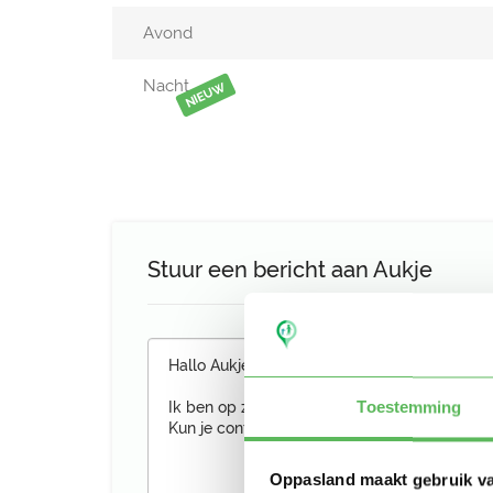
Avond
Nacht
NIEUW
Stuur een bericht aan Aukje
Toestemming
Oppasland maakt gebruik v