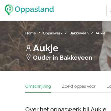
Home
Oppaswerk
Bakkeveen
Aukje
Aukje
Ouder in Bakkeveen
Omschrijving
Zoekt oppas voor
Lo
Over het oppaswerk bij Aukje