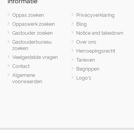
Informatie
Oppas zoeken
Privacyverklaring
Oppaswerk zoeken
Blog
Gastouder zoeken
Notice and takedown
Gastouderbureau
Over ons
zoeken
Herroepingsrecht
Veelgestelde vragen
Tarieven
Contact
Begrippen
Algemene
Logo's
voorwaarden