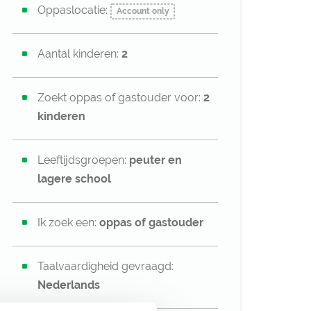
Oppaslocatie:
Account only
Aantal kinderen:
2
Zoekt oppas of gastouder voor:
2
kinderen
Leeftijdsgroepen:
peuter en
lagere school
Ik zoek een:
oppas of
gastouder
Taalvaardigheid gevraagd:
Nederlands