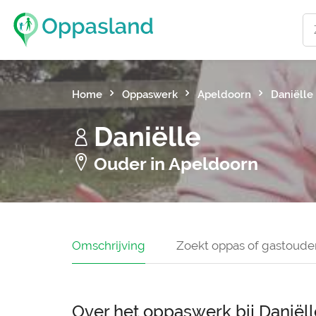
Home
Oppaswerk
Apeldoorn
Daniëlle
Daniëlle
Ouder in Apeldoorn
Omschrijving
Zoekt oppas of gastoude
Over het oppaswerk bij Daniëll