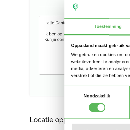
Toestemming
Oppasland maakt gebruik v
We gebruiken cookies om cont
websiteverkeer te analyseren
media, adverteren en analys
verstrekt of die ze hebben v
Toestemmingsselectie
Noodzakelijk
Locatie oppasadres (Apeldoor