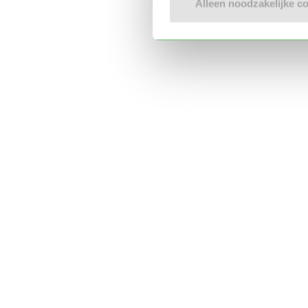
Alleen noodzakelijke c