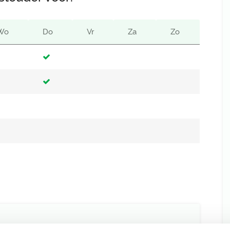
Wo
Do
Vr
Za
Zo