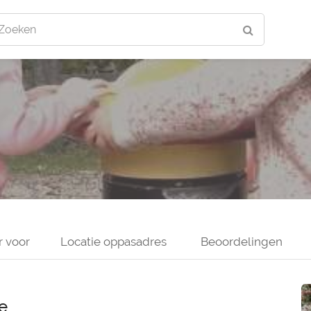
Zoeken
r voor
Locatie oppasadres
Beoordelingen
e