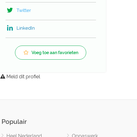
Twitter
LinkedIn
Voeg toe aan favorieten
Meld dit profiel
Populair
Heel Nederland
Oppaswerk