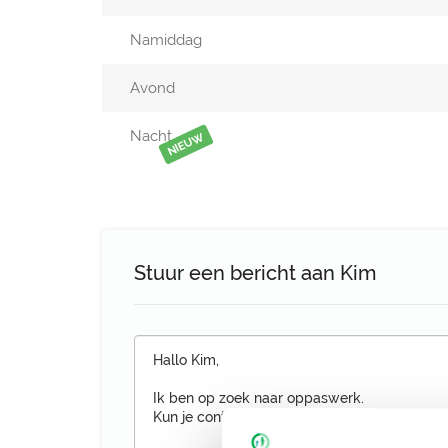
Namiddag
Avond
Nacht
NIEUW
Stuur een bericht aan Kim