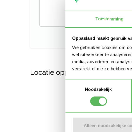
Toestemming
Oppasland maakt gebruik v
We gebruiken cookies om cont
websiteverkeer te analyseren
media, adverteren en analys
verstrekt of die ze hebben v
Locatie oppasadres (Apeldoor
Toestemmingsselectie
Noodzakelijk
Alleen noodzakelijke c