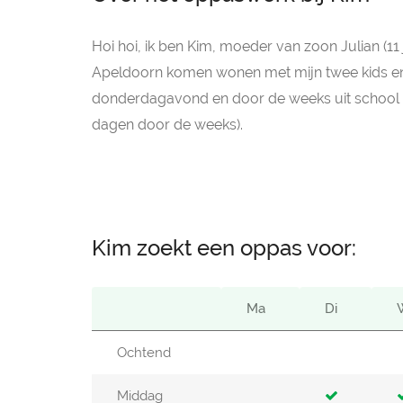
Hoi hoi, ik ben Kim, moeder van zoon Julian (11 j
Apeldoorn komen wonen met mijn twee kids en
donderdagavond en door de weeks uit school w
dagen door de weeks).
Kim zoekt een oppas voor:
Ma
Di
Ochtend
Middag