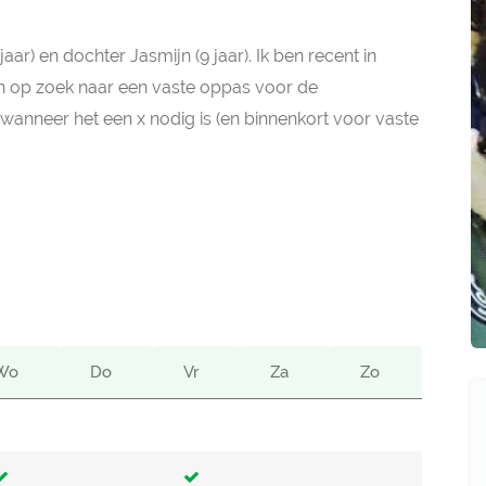
aar) en dochter Jasmijn (9 jaar). Ik ben recent in
 op zoek naar een vaste oppas voor de
anneer het een x nodig is (en binnenkort voor vaste
Wo
Do
Vr
Za
Zo