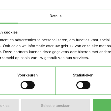
Details
Stuur bericht
an cookies
ent en advertenties te personaliseren, om functies voor social
. Ook delen we informatie over uw gebruik van onze site met on
e. Deze partners kunnen deze gegevens combineren met andere i
erzameld op basis van uw gebruik van hun services.
n)
Voorkeuren
Statistieken
ookies
Selectie toestaan