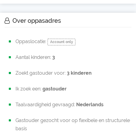
Over oppasadres
Oppaslocatie:
Account only
Aantal kinderen:
3
Zoekt gastouder voor:
3 kinderen
Ik zoek een:
gastouder
Taalvaardigheid gevraagd:
Nederlands
Gastouder gezocht voor op flexibele en structurele
basis