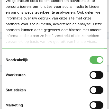
We gebruiken cookies om content en advertenties te
personaliseren, om functies voor social media te bieden
Lid sinds
18-06-2025
en om ons websiteverkeer te analyseren. Ook delen we
informatie over uw gebruik van onze site met onze
Profiel bijgewerkt
18-06-2025
partners voor social media, adverteren en analyse. Deze
partners kunnen deze gegevens combineren met andere
informatie die u aan ze heeft verstrekt of die ze hebben
verzameld op basis van uw gebruik van hun services.
Verificaties
Toestemmingsselectie
E-mailadres is geverifieerd
Noodzakelijk
Voorkeuren
Locatie oppasadres (Amsterdam)
Statistieken
Marketing