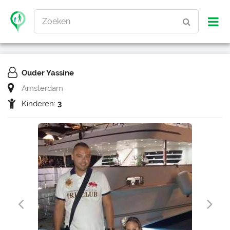
Zoeken
Ouder Yassine
Amsterdam
Kinderen:
3