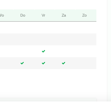
Wo
Do
Vr
Za
Zo