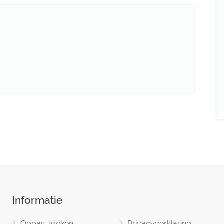
Informatie
Oppas zoeken
Privacyverklaring