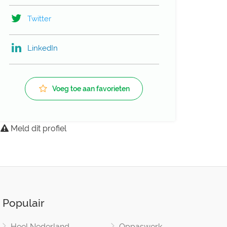
Twitter
LinkedIn
Voeg toe aan favorieten
Meld dit profiel
Populair
Heel Nederland
Oppaswerk