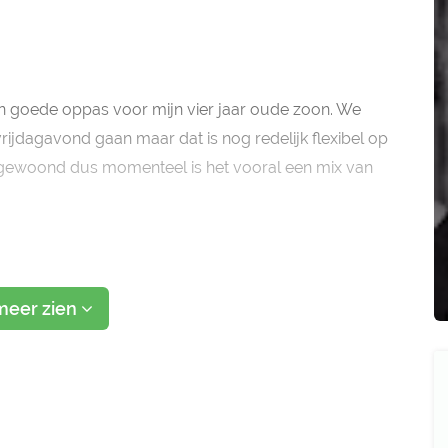
en goede oppas voor mijn vier jaar oude zoon. We
rijdagavond gaan maar dat is nog redelijk flexibel op
VS gewoond dus momenteel is het vooral een mix van
meer zien