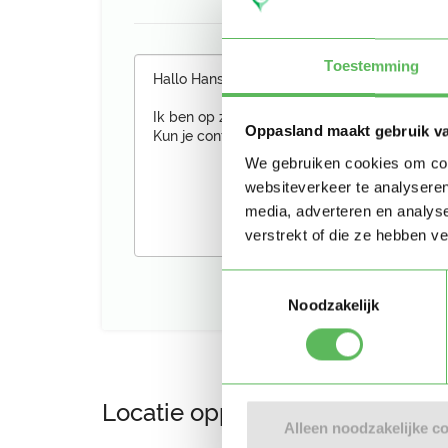
Toestemming
Oppasland maakt gebruik v
We gebruiken cookies om cont
websiteverkeer te analyseren
media, adverteren en analys
verstrekt of die ze hebben v
Toestemmingsselectie
Noodzakelijk
Locatie oppasadres (Amsterd
Alleen noodzakelijke c