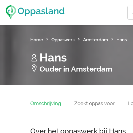
Home
Oppaswerk
Amsterdam
Hans
Hans
Ouder in Amsterdam
Omschrijving
Zoekt oppas voor
Lo
Over het oppaswerk bij Hans