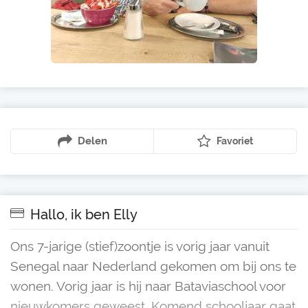
Delen
Favoriet
Hallo, ik ben Elly
Ons 7-jarige (stief)zoontje is vorig jaar vanuit
Senegal naar Nederland gekomen om bij ons te
wonen. Vorig jaar is hij naar Bataviaschool voor
nieuwkomers geweest. Komend schooljaar gaat