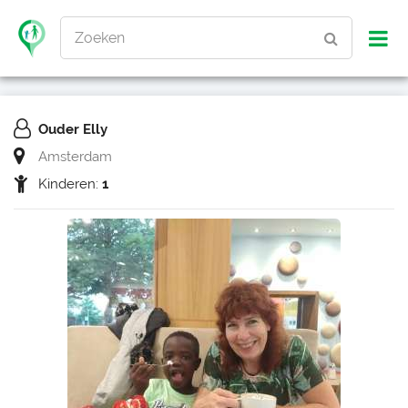
Zoeken
Ouder Elly
Amsterdam
Kinderen:
1