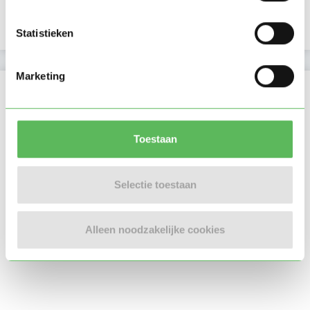
Telefoonnummer is geverifieerd
Statistieken
Marketing
Locatie oppasadres (Amsterdam)
Toestaan
Selectie toestaan
Alleen noodzakelijke cookies