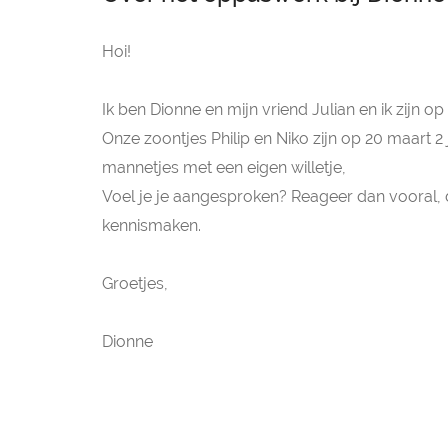
Hoi!
Ik ben Dionne en mijn vriend Julian en ik zijn
Onze zoontjes Philip en Niko zijn op 20 maart 2 j
mannetjes met een eigen willetje,
Voel je je aangesproken? Reageer dan vooral, 
kennismaken.
Groetjes,
Dionne