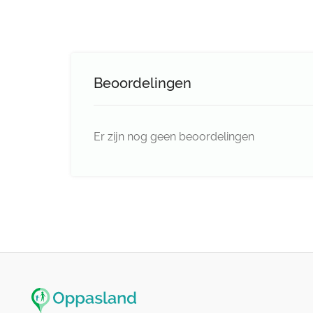
Beoordelingen
Er zijn nog geen beoordelingen