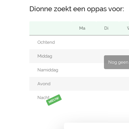
Dionne zoekt een oppas voor:
Ma
Di
Ochtend
Middag
Nog geen
Namiddag
Avond
Nacht
NIEUW