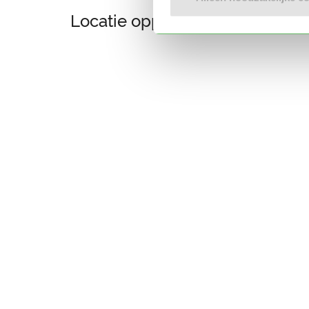
Locatie oppasadres (Amsterd