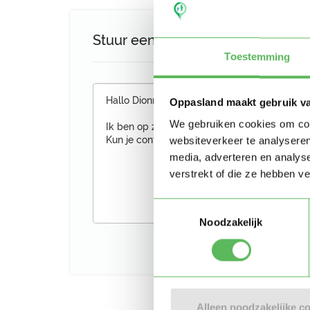
Stuur een bericht aan Dionne
Toestemming
Oppasland maakt gebruik v
We gebruiken cookies om cont
websiteverkeer te analyseren
media, adverteren en analys
verstrekt of die ze hebben v
Toestemmingsselectie
Noodzakelijk
Alleen noodzakelijke c