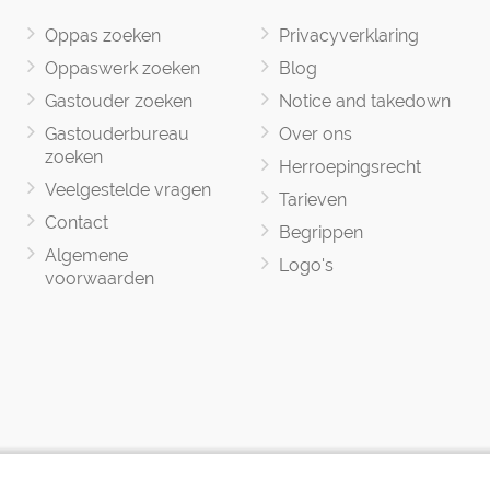
Oppas zoeken
Privacyverklaring
Oppaswerk zoeken
Blog
Gastouder zoeken
Notice and takedown
Gastouderbureau
Over ons
zoeken
Herroepingsrecht
Veelgestelde vragen
Tarieven
Contact
Begrippen
Algemene
Logo's
voorwaarden
Oppasland © 2017 -2026