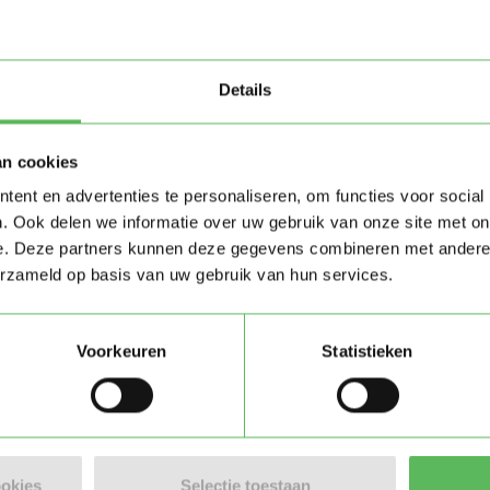
Details
an cookies
ent en advertenties te personaliseren, om functies voor social
. Ook delen we informatie over uw gebruik van onze site met on
e. Deze partners kunnen deze gegevens combineren met andere i
erzameld op basis van uw gebruik van hun services.
Voorkeuren
Statistieken
Stuur bericht
ookies
Selectie toestaan