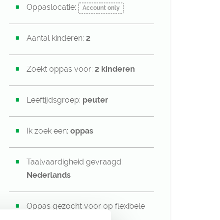
Oppaslocatie:
Account only
Aantal kinderen:
2
Zoekt oppas voor:
2 kinderen
Leeftijdsgroep:
peuter
Ik zoek een:
oppas
Taalvaardigheid gevraagd:
Nederlands
Oppas gezocht voor op flexibele
basis