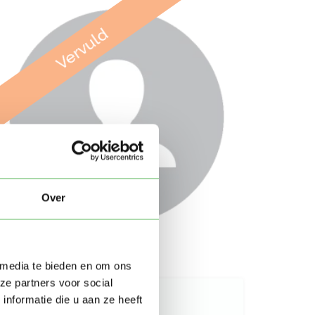
Vervuld
Over
 media te bieden en om ons
ze partners voor social
nformatie die u aan ze heeft
Over Suzan