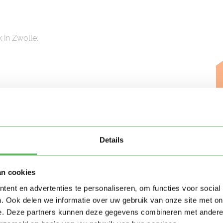
 in Zwolle.
Opleidingen
nds
MBO
Pedagogiek
Details
an cookies
ent en advertenties te personaliseren, om functies voor social
. Ook delen we informatie over uw gebruik van onze site met on
e. Deze partners kunnen deze gegevens combineren met andere i