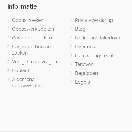
Informatie
Oppas zoeken
Privacyverklaring
Oppaswerk zoeken
Blog
Gastouder zoeken
Notice and takedown
Gastouderbureau
Over ons
zoeken
Herroepingsrecht
Veelgestelde vragen
Tarieven
Contact
Begrippen
Algemene
Logo's
voorwaarden