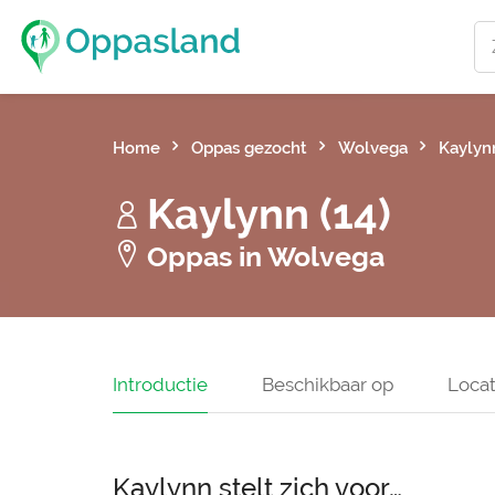
Home
Oppas gezocht
Wolvega
Kaylyn
Kaylynn (14)
Oppas in Wolvega
Introductie
Beschikbaar op
Locat
Kaylynn stelt zich voor…