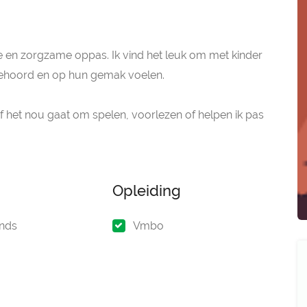
e en zorgzame oppas. Ik vind het leuk om met kinder
, gehoord en op hun gemak voelen.
Of het nou gaat om spelen, voorlezen of helpen ik pas
Opleiding
nds
Vmbo