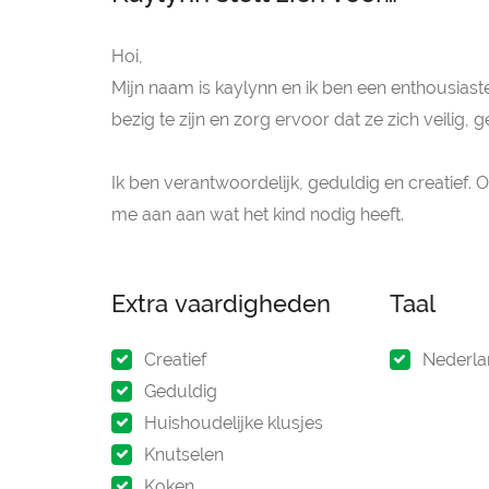
Hoi,
Mijn naam is kaylynn en ik ben een enthousiast
bezig te zijn en zorg ervoor dat ze zich veilig
Ik ben verantwoordelijk, geduldig en creatief. 
me aan aan wat het kind nodig heeft.
Extra vaardigheden
Taal
Creatief
Nederla
Geduldig
Huishoudelijke klusjes
Knutselen
Koken