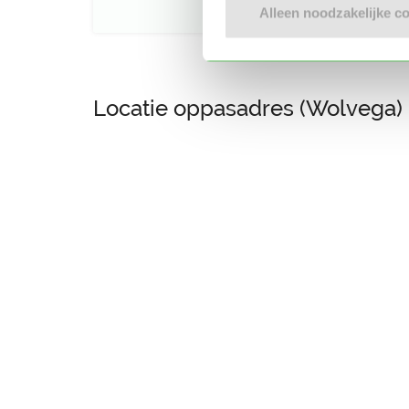
Alleen noodzakelijke c
Locatie oppasadres (Wolvega)