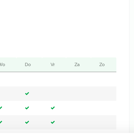
Wo
Do
Vr
Za
Zo