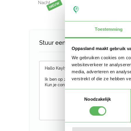
Nacht
NIEUW
Toestemming
Stuur een bericht aan Kaylynn
Oppasland maakt gebruik v
We gebruiken cookies om cont
websiteverkeer te analyseren
media, adverteren en analys
verstrekt of die ze hebben v
Toestemmingsselectie
Noodzakelijk