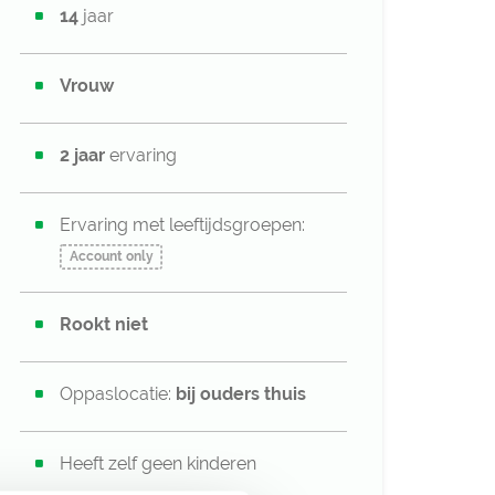
14
jaar
Vrouw
2 jaar
ervaring
Ervaring met leeftijdsgroepen:
Account only
Rookt niet
Oppaslocatie:
bij ouders thuis
Heeft zelf geen kinderen