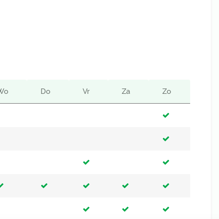
Wo
Do
Vr
Za
Zo