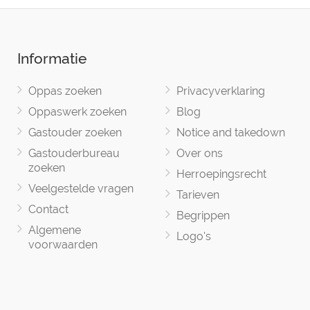
Informatie
Oppas zoeken
Privacyverklaring
Oppaswerk zoeken
Blog
Gastouder zoeken
Notice and takedown
Gastouderbureau
Over ons
zoeken
Herroepingsrecht
Veelgestelde vragen
Tarieven
Contact
Begrippen
Algemene
Logo's
voorwaarden