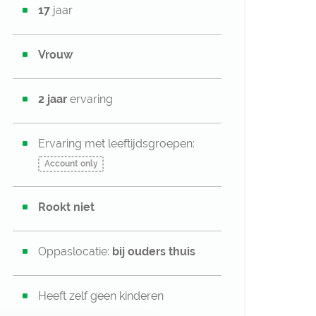
17
jaar
Vrouw
2 jaar
ervaring
Ervaring met leeftijdsgroepen:
Account only
Rookt niet
Oppaslocatie:
bij ouders thuis
Heeft zelf geen kinderen