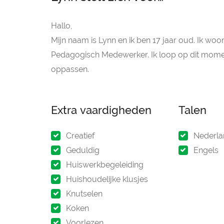
Hallo,
Mijn naam is Lynn en ik ben 17 jaar oud. Ik woo
Pedagogisch Medewerker. Ik loop op dit momen
oppassen.
Extra vaardigheden
Talen
Creatief
Nederla
Geduldig
Engels
Huiswerkbegeleiding
Huishoudelijke klusjes
Knutselen
Koken
Voorlezen