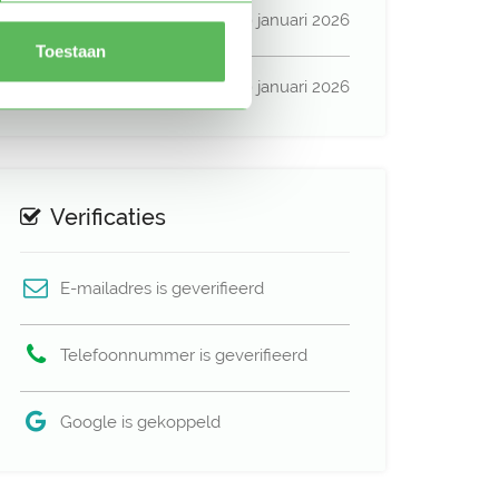
Lid sinds
19 januari 2026
Toestaan
Profiel bijgewerkt
19 januari 2026
Verificaties
E-mailadres is geverifieerd
Telefoonnummer is geverifieerd
Google is gekoppeld