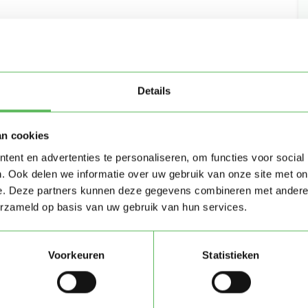
Details
an cookies
ent en advertenties te personaliseren, om functies voor social
. Ook delen we informatie over uw gebruik van onze site met on
e. Deze partners kunnen deze gegevens combineren met andere i
erzameld op basis van uw gebruik van hun services.
Voorkeuren
Statistieken
Stuur bericht