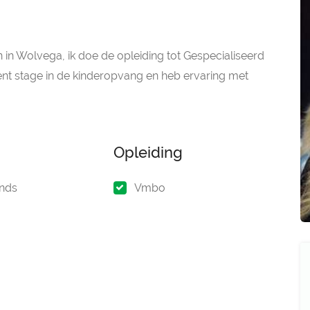
n in Wolvega, ik doe de opleiding tot Gespecialiseerd
t stage in de kinderopvang en heb ervaring met
Opleiding
nds
Vmbo