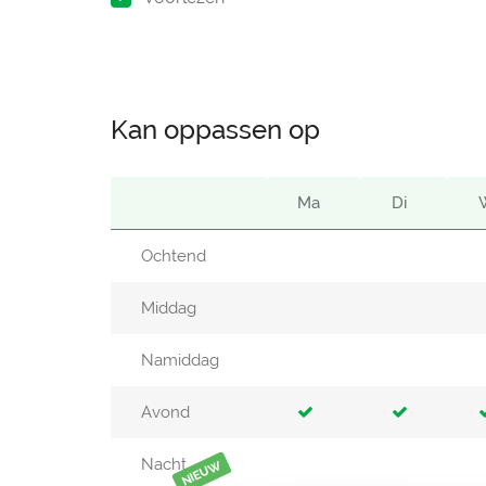
Kan oppassen op
Ma
Di
Ochtend
Middag
Namiddag
Avond
Nacht
NIEUW