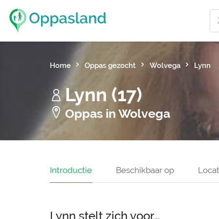
Home
Oppas gezocht
Wolvega
Lynn
Lynn (17)
Oppas in Wolvega
Introductie
Beschikbaar op
Locat
Lynn stelt zich voor…