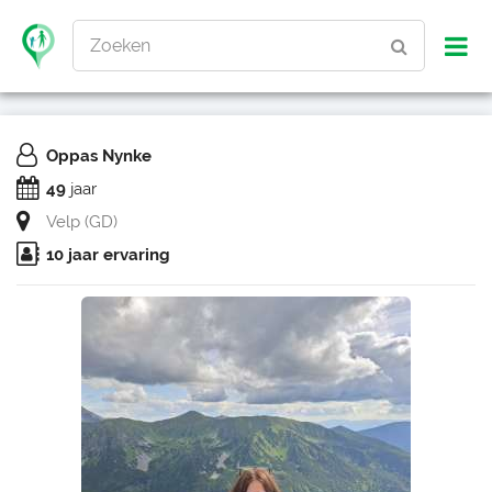
Zoeken
Oppas Nynke
49
jaar
Velp (GD)
10 jaar ervaring