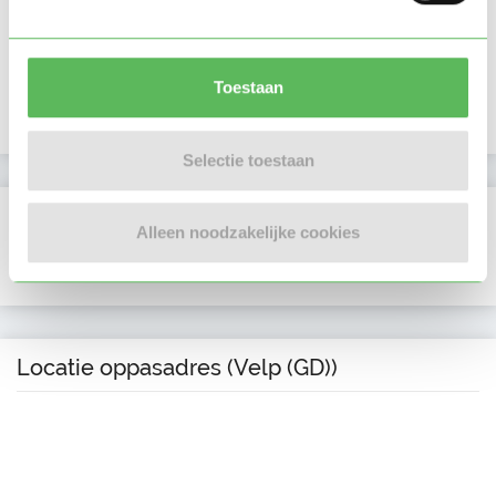
Laatste activiteit
06-08-2025
Lid sinds
06-08-2025
Toestaan
Profiel bijgewerkt
06-08-2025
Selectie toestaan
Verificaties
Alleen noodzakelijke cookies
E-mailadres is geverifieerd
Locatie oppasadres (Velp (GD))