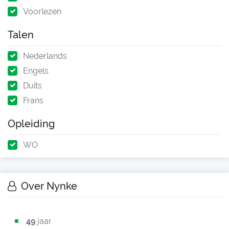
Voorlezen
Talen
Nederlands
Engels
Duits
Frans
Opleiding
WO
Over Nynke
49
jaar