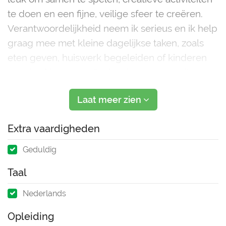
te doen en een fijne, veilige sfeer te creëren.
Verantwoordelijkheid neem ik serieus en ik help
graag mee met kleine dagelijkse taken, zoals
eten geven, huiswerk begeleiden of kinderen
naar bed brengen. Ouders kunnen op mij
rekenen als een rustige, vriendelijke en be
Laat meer zien
Extra vaardigheden
Geduldig
Taal
Nederlands
Opleiding