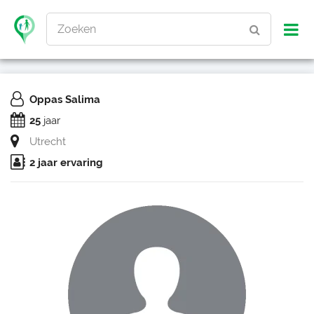
Zoeken
Oppas Salima
25
jaar
Utrecht
2 jaar ervaring