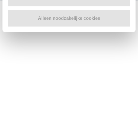
Locatie oppasadres (Utrecht)
Alleen noodzakelijke cookies