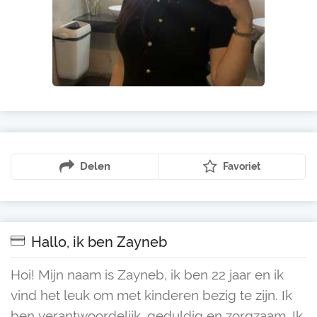
Delen
Favoriet
Hallo, ik ben Zayneb
Hoi! Mijn naam is Zayneb, ik ben 22 jaar en ik
vind het leuk om met kinderen bezig te zijn. Ik
ben verantwoordelijk, geduldig en zorgzaam. Ik