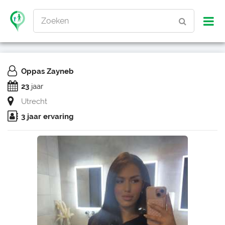
Zoeken
Oppas Zayneb
23
jaar
Utrecht
3 jaar ervaring