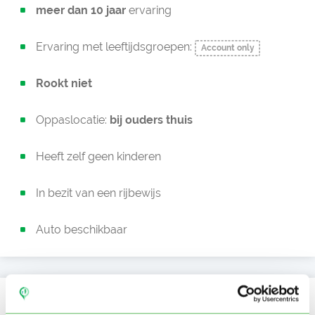
meer dan 10 jaar
ervaring
Ervaring met leeftijdsgroepen:
Account only
Rookt niet
Oppaslocatie:
bij ouders thuis
Heeft zelf geen kinderen
In bezit van een rijbewijs
Auto beschikbaar
Kan oppassen op