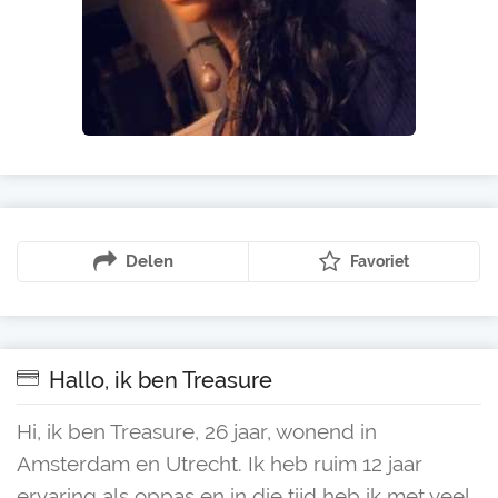
Delen
Favoriet
Hallo, ik ben Treasure
Hi, ik ben Treasure, 26 jaar, wonend in
Amsterdam en Utrecht. Ik heb ruim 12 jaar
ervaring als oppas en in die tijd heb ik met veel