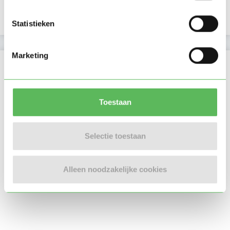
E-mailadres is geverifieerd
Statistieken
Marketing
Locatie oppasadres (Utrecht)
Toestaan
Selectie toestaan
Alleen noodzakelijke cookies