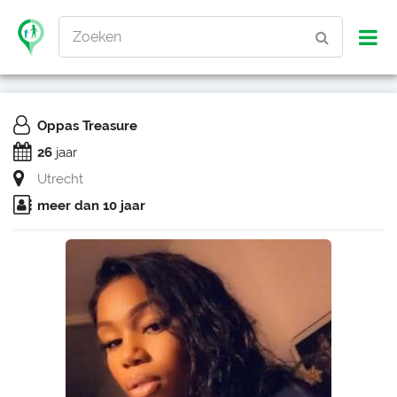
Zoeken
Oppas Treasure
26
jaar
Utrecht
meer dan 10 jaar