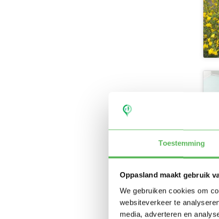
Toestemming
Oppasland maakt gebruik v
We gebruiken cookies om cont
websiteverkeer te analyseren
media, adverteren en analys