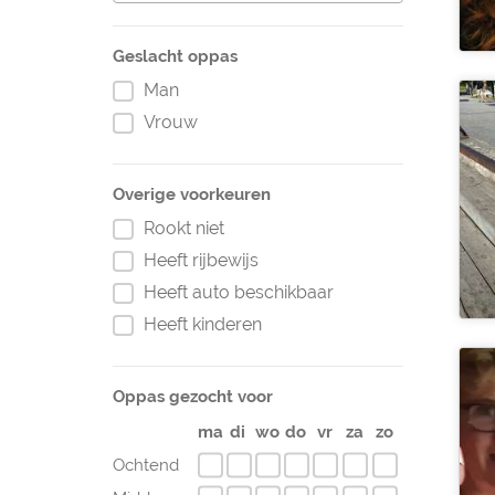
Geslacht oppas
Man
Vrouw
Overige voorkeuren
Rookt niet
Heeft rijbewijs
Heeft auto beschikbaar
Heeft kinderen
Oppas gezocht voor
ma
di
wo
do
vr
za
zo
Ochtend