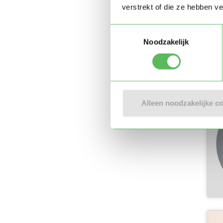
verstrekt of die ze hebben v
Toestemmingsselectie
Noodzakelijk
Alleen noodzakelijke c