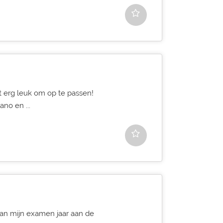
t erg leuk om op te passen!
ano en ...
aan mijn examen jaar aan de