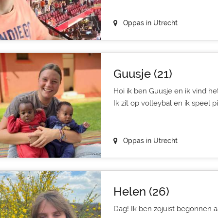
Oppas in Utrecht
Guusje (21)
Hoi ik ben Guusje en ik vind he
Ik zit op volleybal en ik speel pi
Oppas in Utrecht
Helen (26)
Dag! Ik ben zojuist begonnen 