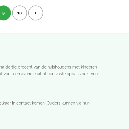
9
10
jna dertig procent van de huishoudens met kinderen
bt voor een avondje uit of een vaste oppas zoekt voor
elkaar in contact komen. Ouders kunnen via hun