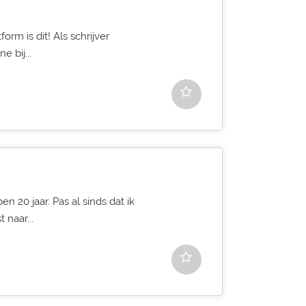
orm is dit! Als schrijver
e bij...
en 20 jaar. Pas al sinds dat ik
 naar...