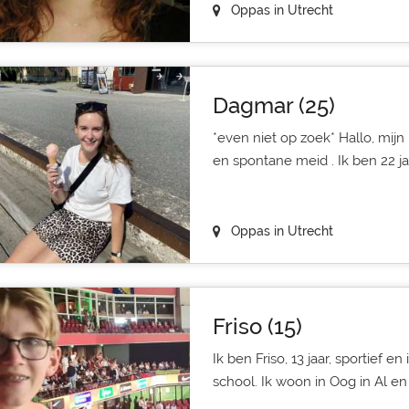
Oppas in Utrecht
Dagmar (25)
*even niet op zoek* Hallo, mijn
en spontane meid . Ik ben 22 jaa
Oppas in Utrecht
Friso (15)
Ik ben Friso, 13 jaar, sportief e
school. Ik woon in Oog in Al en