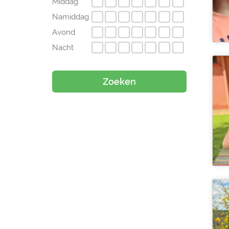
Middag
Namiddag
Avond
Nacht
Zoeken