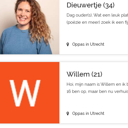
Dieuwertje (34)
Dag ouder(s), Wat een leuk platf
(poëzie en meer) zoek ik een fijn
Oppas in Utrecht
Willem (21)
Hoi, mijn naam is Willem en ik b
16 ben op, maar ben nu verhuist
Oppas in Utrecht