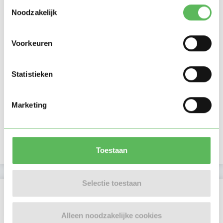
Toestemmingsselectie
Noodzakelijk
Voorkeuren
Statistieken
Marketing
Toestaan
Selectie toestaan
Beoordelingen
Er zijn nog geen beoordelingen
Alleen noodzakelijke cookies