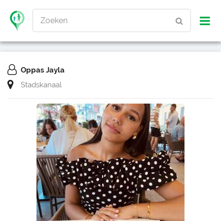
Zoeken
Oppas Jayla
Stadskanaal