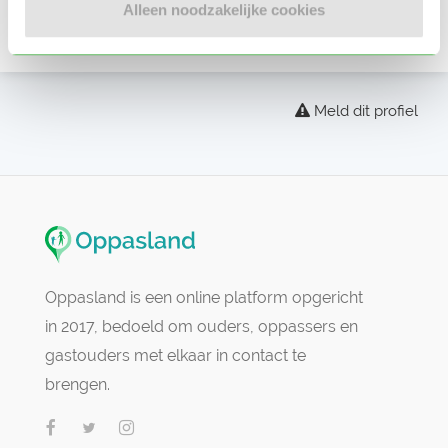
Alleen noodzakelijke cookies
Er zijn nog geen beoordelingen
Meld dit profiel
Oppasland is een online platform opgericht
in 2017, bedoeld om ouders, oppassers en
gastouders met elkaar in contact te
brengen.