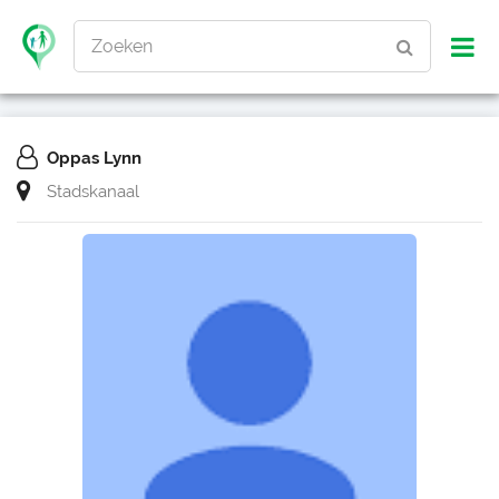
Zoeken
Oppas Lynn
Stadskanaal