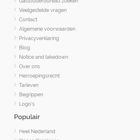
Gastouderbureau zoeken
Veelgestelde vragen
Contact
Algemene voorwaarden
Privacyverklaring
Blog
Notice and takedown
Over ons
Herroepingsrecht
Tarieven
Begrippen
Logo's
Populair
Heel Nederland