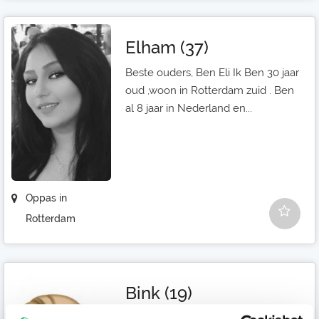
Elham (37)
Beste ouders, Ben Eli Ik Ben 30 jaar
oud ,woon in Rotterdam zuid . Ben
al 8 jaar in Nederland en...
Oppas in
Rotterdam
Bink (19)
Hoi ik ben Bink ik ben 13 jaar. En op