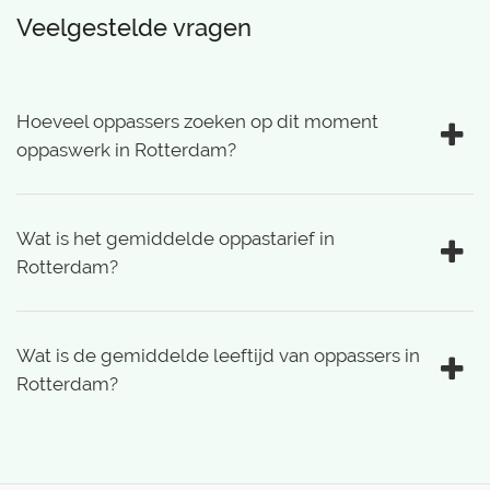
Veelgestelde vragen
Hoeveel oppassers zoeken op dit moment
oppaswerk in Rotterdam?
Wat is het gemiddelde oppastarief in
Rotterdam?
Wat is de gemiddelde leeftijd van oppassers in
Rotterdam?