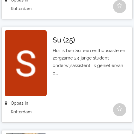
Oppas in
Rotterdam
Su (25)
Hoi, ik ben Su, een enthousiaste en
zorgzame 23-jarige student
onderwijsassistent. Ik geniet ervan
o...
Oppas in
Rotterdam