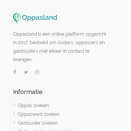
Oppasland is een online platform opgericht
in 2017, bedoeld om ouders, oppassers en
gastouders met elkaar in contact te
brengen.
Informatie
Oppas zoeken
Oppaswerk zoeken
Gastouder zoeken