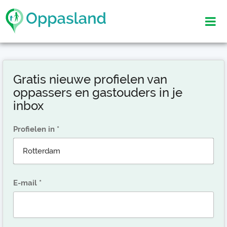
Gratis nieuwe profielen van
oppassers en gastouders in je
inbox
Profielen in
E-mail