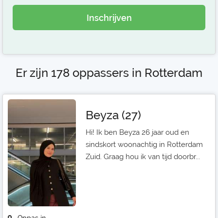
Inschrijven
Er zijn 178 oppassers in Rotterdam
Beyza (27)
Hi! Ik ben Beyza 26 jaar oud en
sindskort woonachtig in Rotterdam
Zuid. Graag hou ik van tijd doorbr...