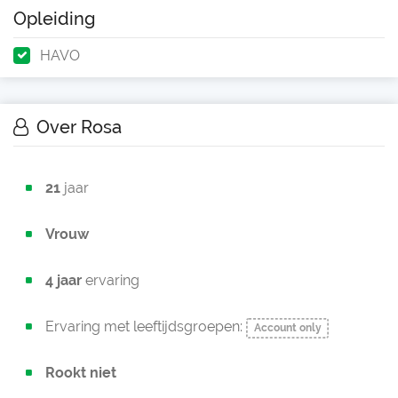
Opleiding
HAVO
Over Rosa
21
jaar
Vrouw
4 jaar
ervaring
Ervaring met leeftijdsgroepen:
Account only
Rookt niet