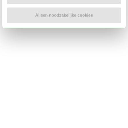
Locatie oppasadres (Rotterdam)
Alleen noodzakelijke cookies