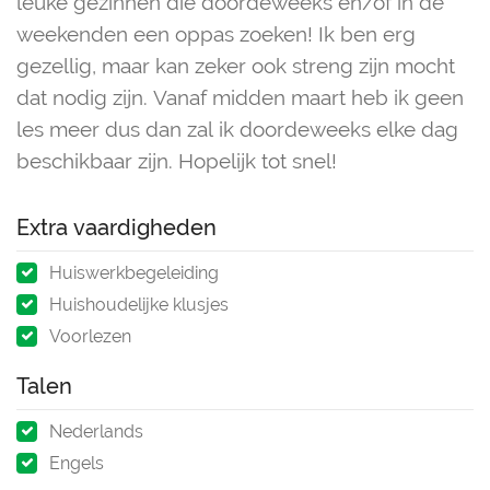
leuke gezinnen die doordeweeks en/of in de
weekenden een oppas zoeken! Ik ben erg
gezellig, maar kan zeker ook streng zijn mocht
dat nodig zijn. Vanaf midden maart heb ik geen
les meer dus dan zal ik doordeweeks elke dag
beschikbaar zijn. Hopelijk tot snel!
Extra vaardigheden
Huiswerkbegeleiding
Huishoudelijke klusjes
Voorlezen
Talen
Nederlands
Engels