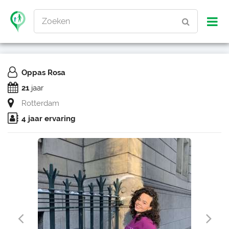
Zoeken
Oppas Rosa
21
jaar
Rotterdam
4 jaar ervaring