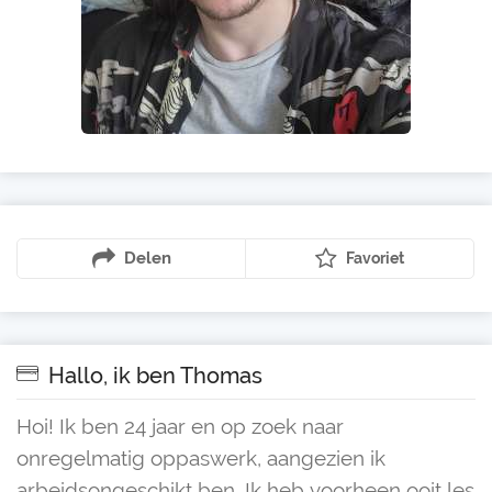
Delen
Favoriet
Hallo, ik ben Thomas
Hoi! Ik ben 24 jaar en op zoek naar
onregelmatig oppaswerk, aangezien ik
arbeidsongeschikt ben. Ik heb voorheen ooit les