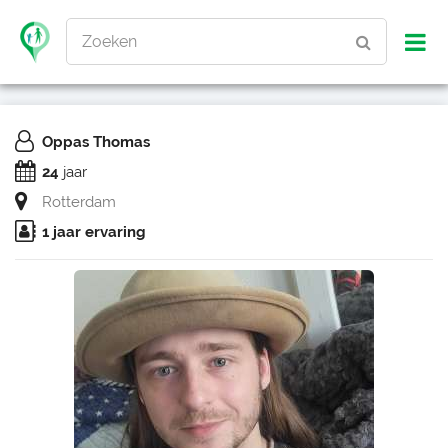
Zoeken
Oppas Thomas
24
jaar
Rotterdam
1 jaar ervaring