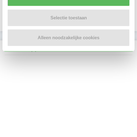
E-mailadres is geverifieerd
Selectie toestaan
Telefoonnummer is geverifieerd
Alleen noodzakelijke cookies
Locatie oppasadres (Rotterdam)