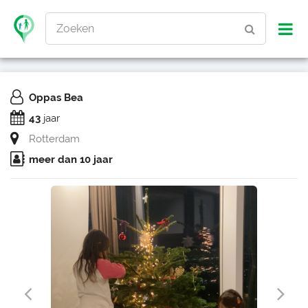
Zoeken
Oppas Bea
43
jaar
Rotterdam
meer dan 10 jaar