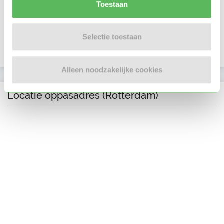
Verificaties
Toestaan
E-mailadres is geverifieerd
Selectie toestaan
Telefoonnummer is geverifieerd
Alleen noodzakelijke cookies
Locatie oppasadres (Rotterdam)