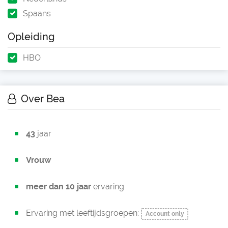
Spaans
Opleiding
HBO
Over Bea
43
jaar
Vrouw
meer dan 10 jaar
ervaring
Ervaring met leeftijdsgroepen:
Account only