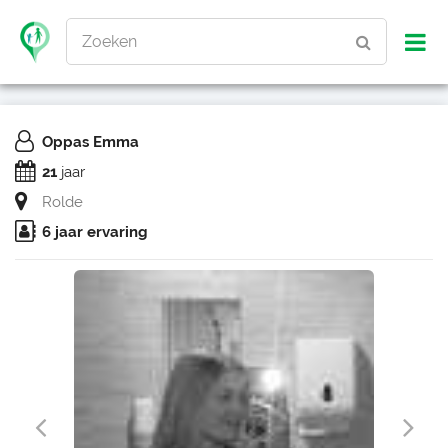
Zoeken
Oppas Emma
21
jaar
Rolde
6 jaar ervaring