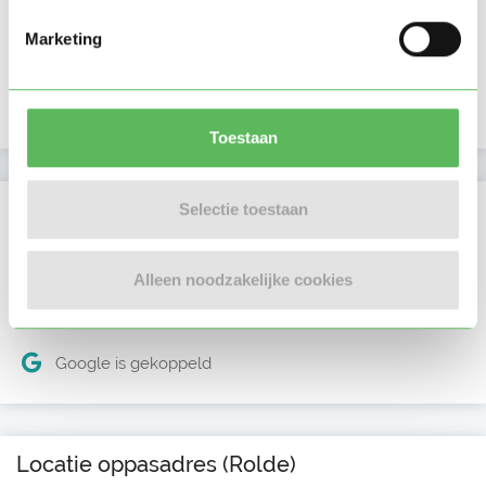
Laatste activiteit
12-01-2026
Marketing
Lid sinds
12-01-2026
Profiel bijgewerkt
12-01-2026
Toestaan
Verificaties
Selectie toestaan
E-mailadres is geverifieerd
Alleen noodzakelijke cookies
Telefoonnummer is geverifieerd
Google is gekoppeld
Locatie oppasadres (Rolde)