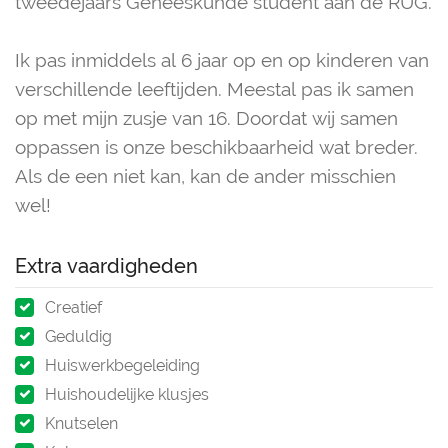
tweedejaars Geneeskunde student aan de RUG.
Ik pas inmiddels al 6 jaar op en op kinderen van
verschillende leeftijden. Meestal pas ik samen
op met mijn zusje van 16. Doordat wij samen
oppassen is onze beschikbaarheid wat breder.
Als de een niet kan, kan de ander misschien
wel!
Extra vaardigheden
Creatief
Geduldig
Huiswerkbegeleiding
Huishoudelijke klusjes
Knutselen