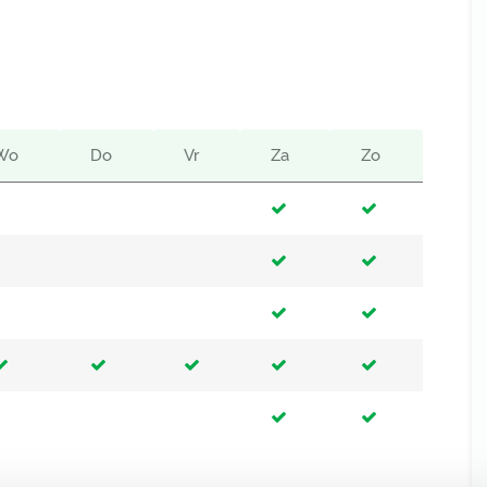
Wo
Do
Vr
Za
Zo