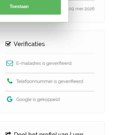
Toestaan
Profiel bijgewerkt
09 mei 2026
Verificaties
E-mailadres is geverifieerd
Telefoonnummer is geverifieerd
Google is gekoppeld
Deel het profiel van Lynn