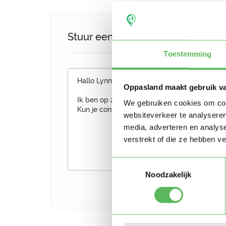
Stuur een bericht aan Lynn
Toestemming
Oppasland maakt gebruik v
We gebruiken cookies om cont
websiteverkeer te analyseren
media, adverteren en analys
verstrekt of die ze hebben v
Toestemmingsselectie
Noodzakelijk