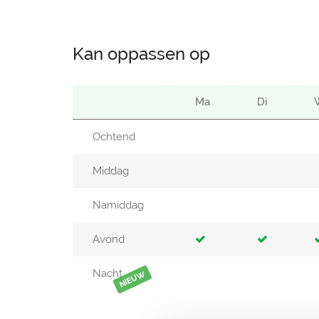
Kan oppassen op
Ma
Di
Ochtend
Middag
Namiddag
Avond
Nacht
NIEUW