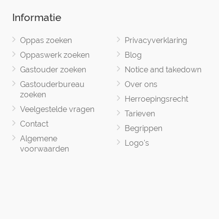
Informatie
Oppas zoeken
Privacyverklaring
Oppaswerk zoeken
Blog
Gastouder zoeken
Notice and takedown
Gastouderbureau
Over ons
zoeken
Herroepingsrecht
Veelgestelde vragen
Tarieven
Contact
Begrippen
Algemene
Logo's
voorwaarden