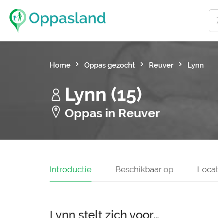
Home
Oppas gezocht
Reuver
Lynn
Lynn (15)
Oppas in Reuver
Introductie
Beschikbaar op
Locat
Lynn stelt zich voor…