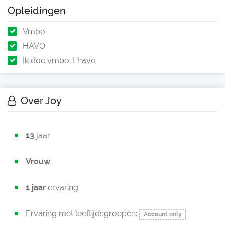
Opleidingen
Vmbo
HAVO
Ik doe vmbo-t havo
Over Joy
13
jaar
Vrouw
1 jaar
ervaring
Ervaring met leeftijdsgroepen:
Account only