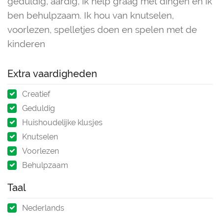
geduldig, aardig, ik help graag met dingen en ik
ben behulpzaam. Ik hou van knutselen,
voorlezen, spelletjes doen en spelen met de
kinderen
Extra vaardigheden
Creatief
Geduldig
Huishoudelijke klusjes
Knutselen
Voorlezen
Behulpzaam
Taal
Nederlands