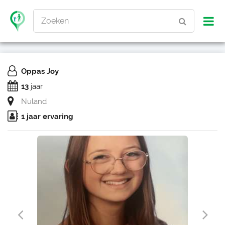
Zoeken
Oppas Joy
13
jaar
Nuland
1 jaar ervaring