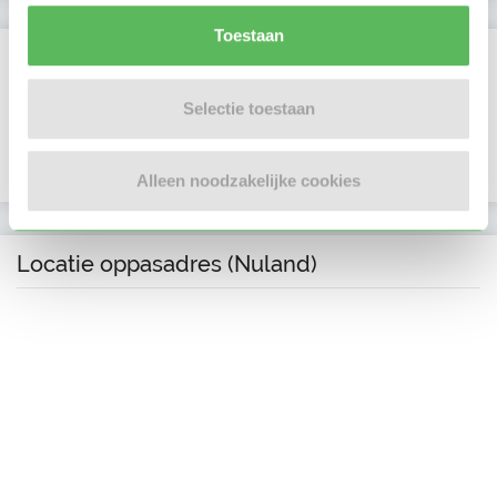
Toestaan
Verificaties
E-mailadres is geverifieerd
Selectie toestaan
Telefoonnummer is geverifieerd
Alleen noodzakelijke cookies
Locatie oppasadres (Nuland)