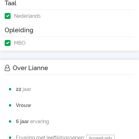
Taal
Nederlands
Opleiding
MBO
Over Lianne
22
jaar
Vrouw
6 jaar
ervaring
Ervaring met leeftijdsgroepen:
Account only