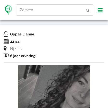
Zoeken
Oppas Lianne
22
jaar
Nijkerk
6 jaar ervaring