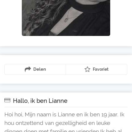
Delen
Favoriet
Hallo, ik ben Lianne
Hoi hoi, Mijn naam is Lianne en ik ben 19 jaar. Ik
hou ontzettend van gezelligheid en leuke
dingen doen met familie en vrienden.Ik heb al