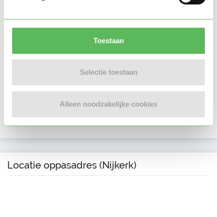
Verificaties
E-mailadres is geverifieerd
Toestaan
Telefoonnummer is geverifieerd
Selectie toestaan
Google is gekoppeld
In het bezit van een kinder EHBO certificaat
Alleen noodzakelijke cookies
In het bezit van een VOG per 06 september 2021
Locatie oppasadres (Nijkerk)