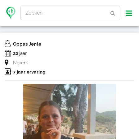
Zoeken
Oppas Jente
22
jaar
Nijkerk
7 jaar ervaring