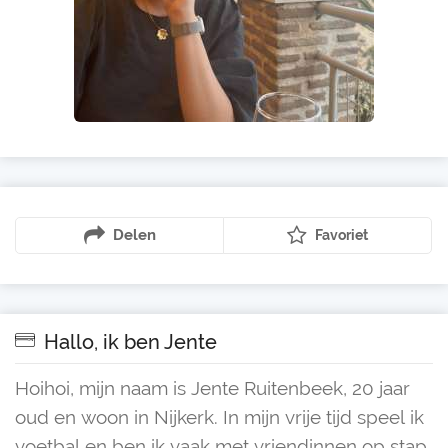
Delen
Favoriet
Hallo, ik ben Jente
Hoihoi, mijn naam is Jente Ruitenbeek, 20 jaar
oud en woon in Nijkerk. In mijn vrije tijd speel ik
voetbal en ben ik vaak met vriendinnen op stap.