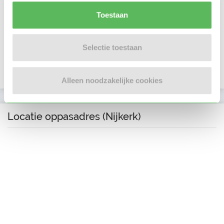
Toestaan
E-mailadres is geverifieerd
Telefoonnummer is geverifieerd
Selectie toestaan
In het bezit van een VOG per 09 september 2019
Alleen noodzakelijke cookies
Locatie oppasadres (Nijkerk)